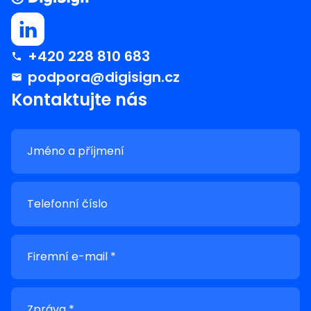
+420 228 810 683
podpora@digisign.cz
Kontaktujte nás
Jméno a příjmení
Telefonní číslo
Firemní e-mail *
Zpráva *