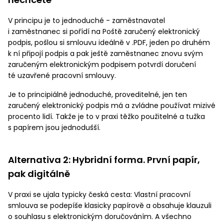
V principu je to jednoduché - zaměstnavatel
i zaměstnanec si pořídí na Poště zaručený elektronický
podpis, pošlou si smlouvu ideálně v .PDF, jeden po druhém
k ní připojí podpis a pak ještě zaměstnanec znovu svým
zaručeným elektronickým podpisem potvrdí doručení
té uzavřené pracovní smlouvy.
Je to principiálně jednoduché, proveditelné, jen ten
zaručený elektronický podpis má a zvládne používat mizivé
procento lidí. Takže je to v praxi těžko použitelné a tužka
s papírem jsou jednodušší.
Alternativa 2: Hybridní forma. První papír,
pak digitálně
V praxi se ujala typicky česká cesta: Vlastní pracovní
smlouva se podepíše klasicky papírově a obsahuje klauzuli
o souhlasu s elektronickým doručováním. A všechno