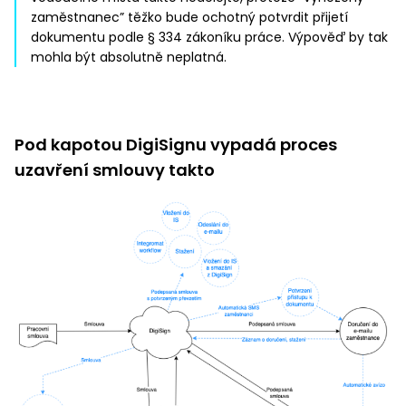
zaměstnanec” těžko bude ochotný potvrdit přijetí
dokumentu podle § 334 zákoníku práce. Výpověď by tak
mohla být absolutně neplatná.
Pod kapotou DigiSignu vypadá proces
uzavření smlouvy takto