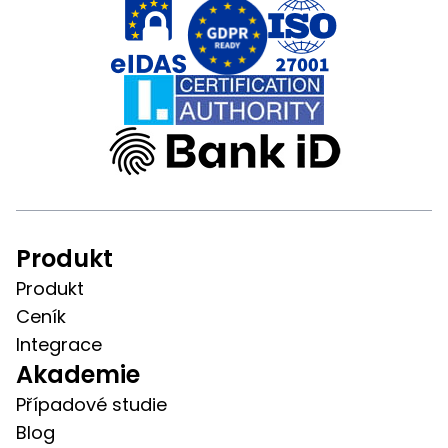
Produkt
Produkt
Ceník
Integrace
Akademie
Případové studie
Blog