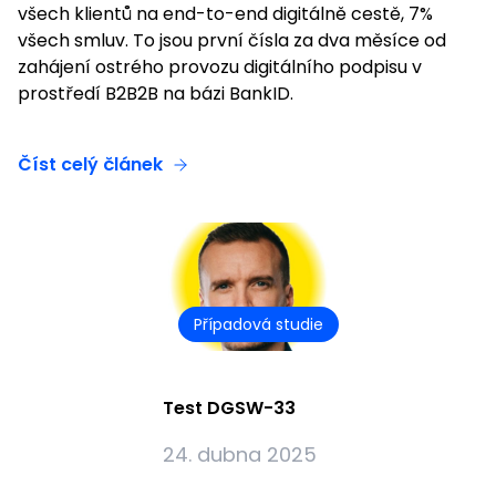
všech klientů na end-to-end digitálně cestě, 7%
všech smluv. To jsou první čísla za dva měsíce od
zahájení ostrého provozu digitálního podpisu v
prostředí B2B2B na bázi BankID.
Číst celý článek
Případová studie
Test DGSW-33
24. dubna 2025