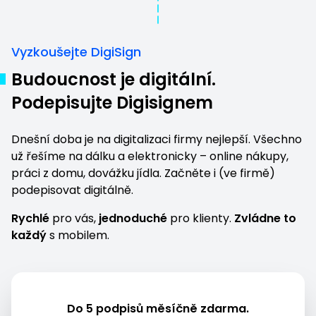
Vyzkoušejte DigiSign
Budoucnost je digitální.
Podepisujte Digisignem
Dnešní doba je na digitalizaci firmy nejlepší. Všechno
už řešíme na dálku a elektronicky – online nákupy,
práci z domu,
dovážku jídla
. Začněte i (ve firmě)
podepisovat digitálně.
Rychlé
pro vás,
jednoduché
pro klienty.
Zvládne to
každý
s mobilem.
Do 5 podpisů měsíčně zdarma.