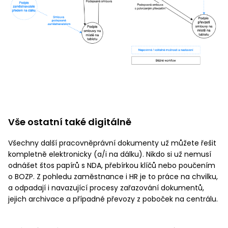
Vše ostatní také digitálně
Všechny další pracovněprávní dokumenty už můžete řešit
kompletně elektronicky (a/i na dálku). Nikdo si už nemusí
odnášet štos papírů s NDA, přebírkou klíčů nebo poučením
o BOZP. Z pohledu zaměstnance i HR je to práce na chvilku,
a odpadají i navazující procesy zařazování dokumentů,
jejich archivace a případné převozy z poboček na centrálu.