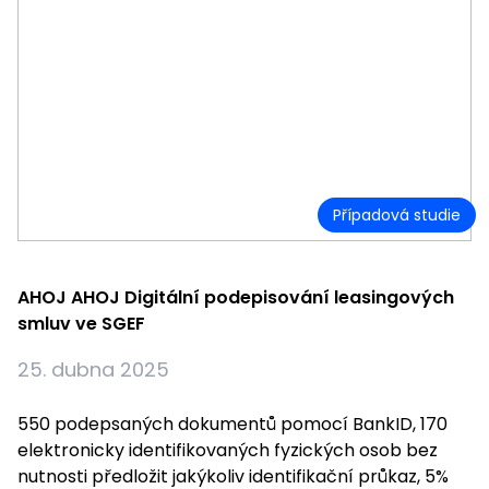
Případová studie
AHOJ AHOJ Digitální podepisování leasingových
smluv ve SGEF
25. dubna 2025
550 podepsaných dokumentů pomocí BankID, 170
elektronicky identifikovaných fyzických osob bez
nutnosti předložit jakýkoliv identifikační průkaz, 5%