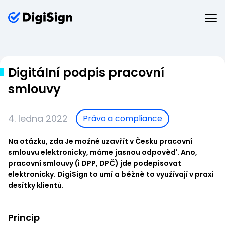
Digitální podpis pracovní
smlouvy
4. ledna 2022
Právo a compliance
Na otázku, zda Je možné uzavřít v Česku pracovní
smlouvu elektronicky, máme jasnou odpověď. Ano,
pracovní smlouvy (i DPP, DPČ) jde podepisovat
elektronicky. DigiSign to umí a běžně to využívají v praxi
desítky klientů.
Princip