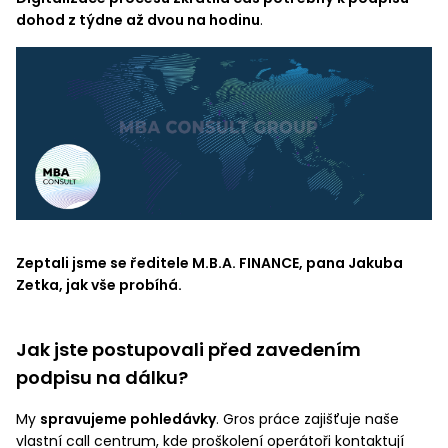
dohod z týdne až dvou na hodinu
.
Zeptali jsme se ředitele M.B.A. FINANCE, pana Jakuba
Zetka, jak vše probíhá.
Jak jste postupovali před zavedením
podpisu na dálku?
My
spravujeme pohledávky
. Gros práce zajišťuje naše
vlastní call centrum, kde proškolení operátoři kontaktují