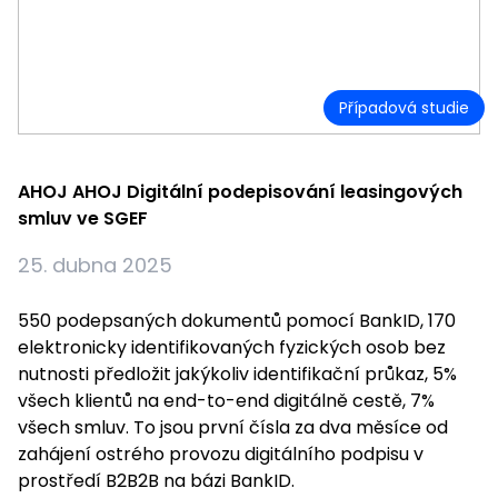
Případová studie
AHOJ AHOJ Digitální podepisování leasingových
smluv ve SGEF
25. dubna 2025
550 podepsaných dokumentů pomocí BankID, 170
elektronicky identifikovaných fyzických osob bez
nutnosti předložit jakýkoliv identifikační průkaz, 5%
všech klientů na end-to-end digitálně cestě, 7%
všech smluv. To jsou první čísla za dva měsíce od
zahájení ostrého provozu digitálního podpisu v
prostředí B2B2B na bázi BankID.