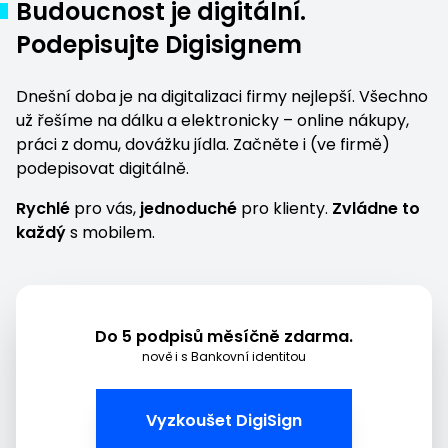
Budoucnost je digitální.
Podepisujte Digisignem
Dnešní doba je na digitalizaci firmy nejlepší. Všechno
už řešíme na dálku a elektronicky – online nákupy,
práci z domu,
dovážku jídla
. Začněte i (ve firmě)
podepisovat digitálně.
Rychlé
pro vás,
jednoduché
pro klienty.
Zvládne to
každý
s mobilem.
Do 5 podpisů měsíčně zdarma.
nově i s Bankovní identitou
Vyzkoušet DigiSign