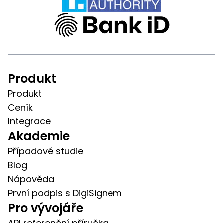
Produkt
Produkt
Ceník
Integrace
Akademie
Případové studie
Blog
Nápověda
První podpis s DigiSignem
Pro vývojáře
API referenční příručka