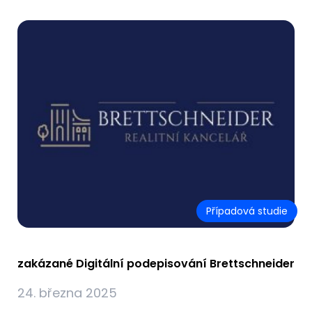
Případová studie
zakázané Digitální podepisování Brettschneider
24. března 2025