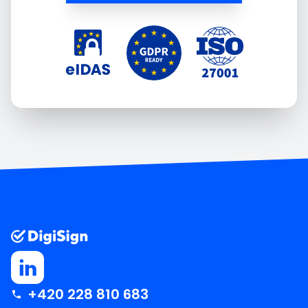
+420 228 810 683