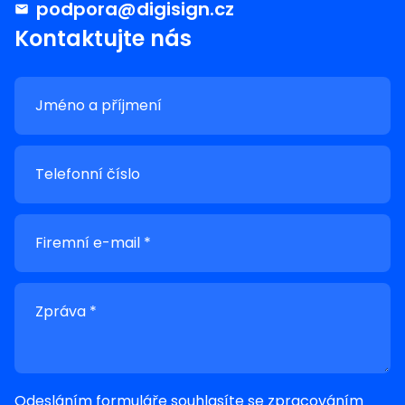
podpora@digisign.cz
Kontaktujte nás
Jméno a příjmení
Telefonní číslo
Firemní e-mail *
Zpráva *
Odesláním formuláře souhlasíte se
zpracováním