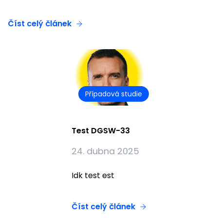
Číst celý článek
Případová studie
Test DGSW-33
24. dubna 2025
Idk test est
Číst celý článek