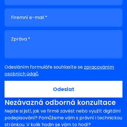
Firemní e-mail *
Zpráva *
Odesláním formuláře souhlasíte se
zpracováním
osobních údajů
.
Odeslat
Nezávazná odborná konzultace
Nejste si jistí, jak ve firmě zavést nebo využít digitální
podepisování? Pomůžeme vám s právní i technickou
stránkou. V kolik hodin se vám to hodí?