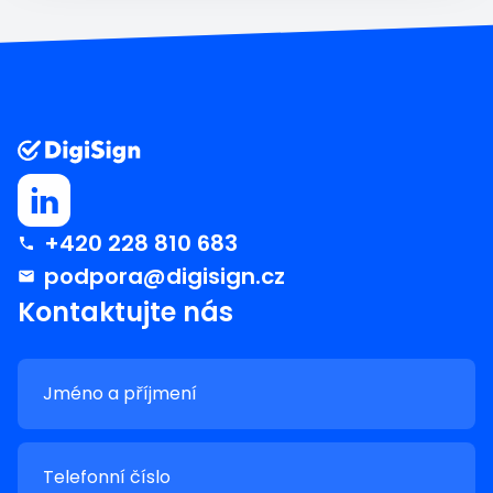
+420 228 810 683
podpora@digisign.cz
Kontaktujte nás
Jméno a příjmení
Telefonní číslo