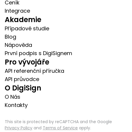
Ceník
Integrace
Akademie
Případové studie
Blog
Nápověda
První podpis s DigiSignem
Pro vývojáře
API referenční příručka
API průvodce
O DigiSign
O Nás
Kontakty
This site is protected by reCAPTCHA and the Google
Privacy Policy
and
Terms of Service
apply.