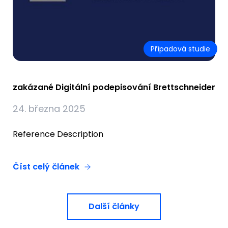
Případová studie
zakázané Digitální podepisování Brettschneider
24. března 2025
Reference Description
Číst celý článek
Další články