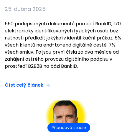
25. dubna 2025
550 podepsaných dokumentů pomocí BankID, 170
elektronicky identifikovaných fyzických osob bez
nutnosti předložit jakýkoliv identifikační průkaz, 5%
všech klientů na end-to-end digitálně cestě, 7%
všech smluv. To jsou první čísla za dva měsíce od
zahájení ostrého provozu digitálního podpisu v
prostředí B2B2B na bázi BankID.
Číst celý článek
Případová studie