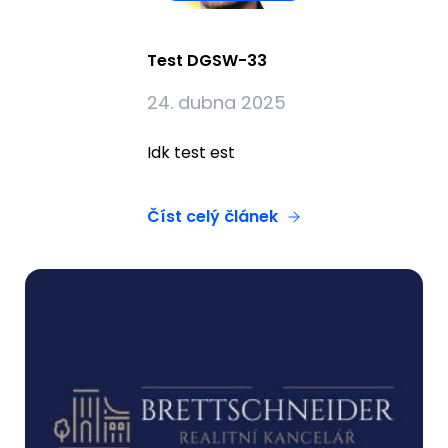
Test DGSW-33
24. dubna 2025
Idk test est
Číst celý článek