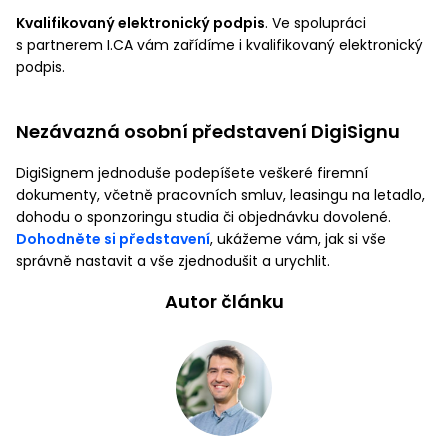
Kvalifikovaný elektronický podpis
. Ve spolupráci
s partnerem I.CA vám zařídíme i kvalifikovaný elektronický
podpis.
Nezávazná osobní představení DigiSignu
DigiSignem jednoduše podepíšete veškeré firemní
dokumenty, včetně pracovních smluv, leasingu na letadlo,
dohodu o sponzoringu studia či objednávku dovolené.
Dohodněte si představení
, ukážeme vám, jak si vše
správně nastavit a vše zjednodušit a urychlit.
Autor článku