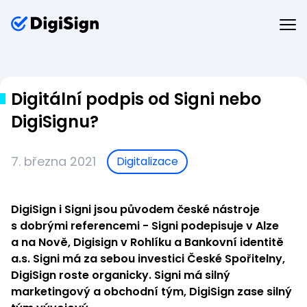
Digitální podpis od Signi nebo
DigiSignu?
7. března 2021
Digitalizace
DigiSign i Signi jsou původem české nástroje
s dobrými referencemi - Signi podepisuje v Alze
a na Nově, Digisign v Rohlíku a Bankovní identitě
a.s. Signi má za sebou investici České Spořitelny,
DigiSign roste organicky. Signi má silný
marketingový a obchodní tým, DigiSign zase silný